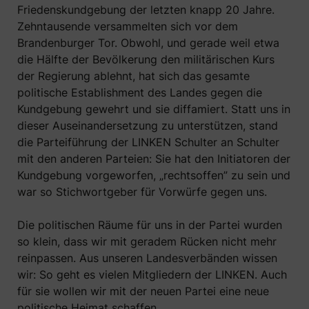
Friedenskundgebung der letzten knapp 20 Jahre.
Zehntausende versammelten sich vor dem
Brandenburger Tor. Obwohl, und gerade weil etwa
die Hälfte der Bevölkerung den militärischen Kurs
der Regierung ablehnt, hat sich das gesamte
politische Establishment des Landes gegen die
Kundgebung gewehrt und sie diffamiert. Statt uns in
dieser Auseinandersetzung zu unterstützen, stand
die Parteiführung der LINKEN Schulter an Schulter
mit den anderen Parteien: Sie hat den Initiatoren der
Kundgebung vorgeworfen, „rechtsoffen” zu sein und
war so Stichwortgeber für Vorwürfe gegen uns.
Die politischen Räume für uns in der Partei wurden
so klein, dass wir mit geradem Rücken nicht mehr
reinpassen. Aus unseren Landesverbänden wissen
wir: So geht es vielen Mitgliedern der LINKEN. Auch
für sie wollen wir mit der neuen Partei eine neue
politische Heimat schaffen.