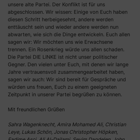
unsere alte Partei. Der Konflikt ist für uns
abgeschlossen. Wir wissen: Einige von Euch haben
diesen Schritt herbeigesehnt, andere werden
enttäuscht sein und wieder andere werden nun
abwarten, wie sich die Dinge entwickeln. Euch allen
sagen wir: Wir möchten uns wie Erwachsene
trennen. Ein Rosenkrieg würde uns allen schaden.
Die Partei DIE LINKE ist nicht unser politischer
Gegner. Den vielen unter Euch, mit denen wir lange
Jahre vertrauensvoll zusammengearbeitet haben,
sagen wir auch: Wir sind bereit für Gespräche und
würden uns freuen, Euch zu einem geeigneten
Zeitpunkt in unserer Partei begrüßen zu können.
Mit freundlichen Grüßen
Sahra Wagenknecht, Amira Mohamed Ali, Christian
Leye, Lukas Schön, Jonas Christopher Höpken,
Fadime Asci, Ali Al-Dailami, Sevim Dagdelen, John