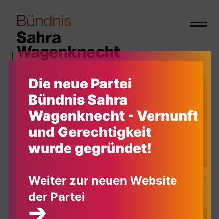
Die neue Partei
Bündnis Sahra
Wagenknecht - Vernunft
und Gerechtigkeit
Aktuelles
wurde gegründet!
Weiter zur neuen Website
der Partei
➔