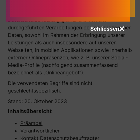
als „Daten“ bezeichnet) wir zu welchen Zwecken
und in welchem Umfang verarbeiten. Die
Datenschutzerklärung gilt für alle von uns
durchgeführten Verarbeitungen personenbezogener
Schliessen
Daten, sowohl im Rahmen der Erbringung unserer
Leistungen als auch insbesondere auf unseren
Webseiten, in mobilen Applikationen sowie innerhalb
externer Onlinepräsenzen, wie z. B. unserer Social-
Media-Profile (nachfolgend zusammenfassend
bezeichnet als „Onlineangebot“).
Die verwendeten Begriffe sind nicht
geschlechtsspezifisch.
Stand: 20. Oktober 2023
Inhaltsübersicht
Präambel
Verantwortlicher
Kontakt Datenschutzbeauftragter