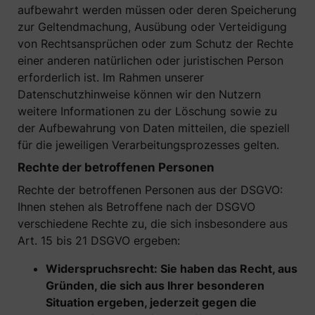
aufbewahrt werden müssen oder deren Speicherung
zur Geltendmachung, Ausübung oder Verteidigung
von Rechtsansprüchen oder zum Schutz der Rechte
einer anderen natürlichen oder juristischen Person
erforderlich ist. Im Rahmen unserer
Datenschutzhinweise können wir den Nutzern
weitere Informationen zu der Löschung sowie zu
der Aufbewahrung von Daten mitteilen, die speziell
für die jeweiligen Verarbeitungsprozesses gelten.
Rechte der betroffenen Personen
Rechte der betroffenen Personen aus der DSGVO:
Ihnen stehen als Betroffene nach der DSGVO
verschiedene Rechte zu, die sich insbesondere aus
Art. 15 bis 21 DSGVO ergeben:
Widerspruchsrecht: Sie haben das Recht, aus
Gründen, die sich aus Ihrer besonderen
Situation ergeben, jederzeit gegen die