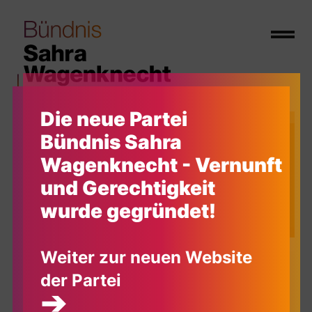
Die neue Partei
Bündnis Sahra
Ihre
Wagenknecht - Vernunft
und Gerechtigkeit
Spende hilft!
wurde gegründet!
Weiter zur neuen Website
der Partei
➔